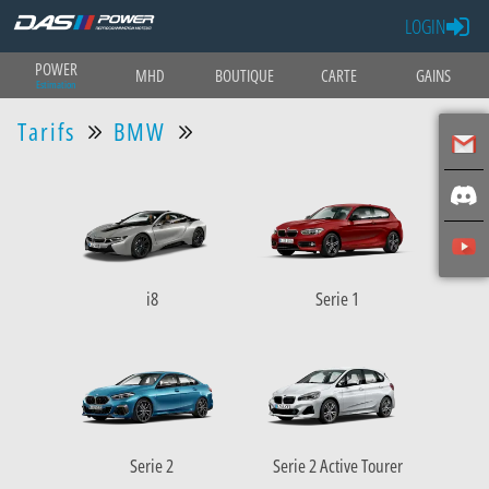
LOGIN
POWER
MHD
BOUTIQUE
CARTE
GAINS
Estimation
Tarifs
BMW
i8
Serie 1
Serie 2
Serie 2 Active Tourer