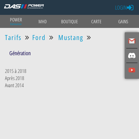
LOGIN
POWER
MHD
BOUTIQUE
CARTE
GAINS
Estimation
Tarifs
Ford
Mustang
Génération
2015 à 2018
Après 2018
Avant 2014