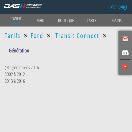
LOGIN
POWER
MHD
BOUTIQUE
CARTE
GAINS
Estimation
Tarifs
Ford
Transit Connect
Génération
(3th gen) après 2016
2002 à 2012
2013 à 2016