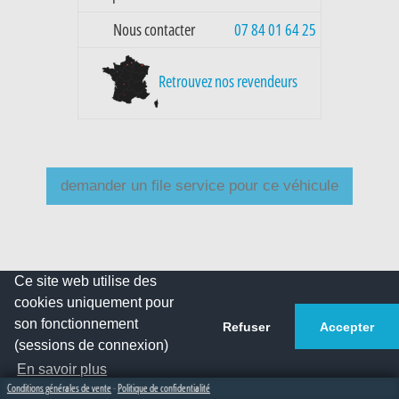
Nous contacter
07 84 01 64 25
Retrouvez nos revendeurs
Ce site web utilise des
cookies uniquement pour
son fonctionnement
Refuser
Accepter
(sessions de connexion)
En savoir plus
Conditions générales de vente
-
Politique de confidentialité