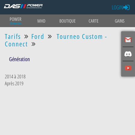
LOGIN
POWER
MHD
BOUTIQUE
CARTE
GAINS
Estimation
Tarifs
Ford
Tourneo Custom -
Connect
Génération
2014 à 2018
Après 2019