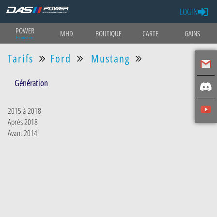
LOGIN
POWER
MHD
BOUTIQUE
CARTE
GAINS
Estimation
Tarifs
Ford
Mustang
Génération
2015 à 2018
Après 2018
Avant 2014