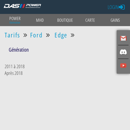
LOGIN
POWER
MHD
BOUTIQUE
CARTE
GAINS
Estimation
Tarifs
Ford
Edge
Génération
2011 à 2018
Après 2018